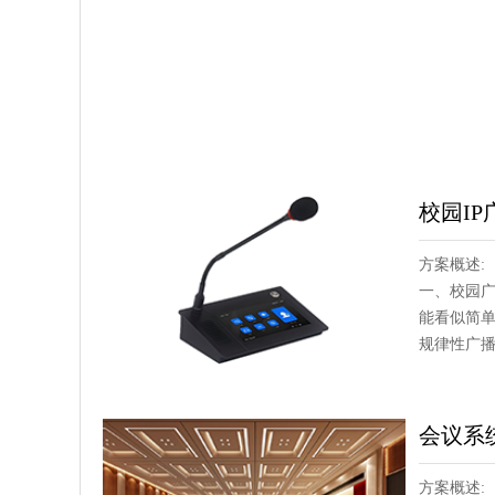
校园IP
方案概述:
一、校园广
能看似简单
规律性广播 
会议系
方案概述: