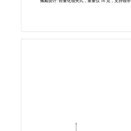
佩戴设计
: 轻量化领夹式，重量仅 16 克，支持领