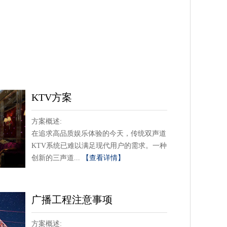
KTV方案
方案概述:
在追求高品质娱乐体验的今天，传统双声道
KTV系统已难以满足现代用户的需求。一种
创新的三声道...
【查看详情】
广播工程注意事项
方案概述: