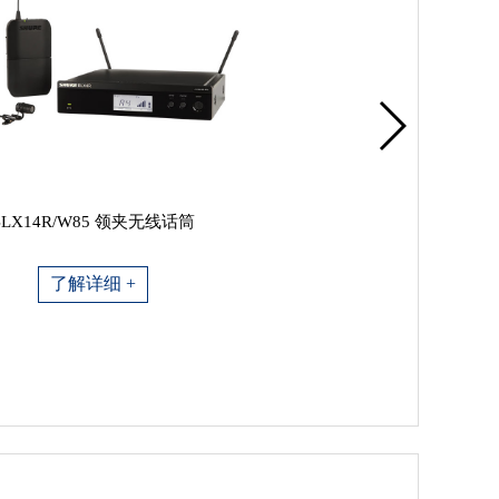
BLX14R/W85 领夹无线话筒
了解详细 +