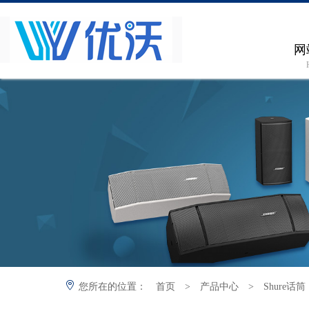
网
您所在的位置：
首页
>
产品中心
>
Shure话筒