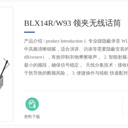
BLX14R/W93 领夹无线话筒
产品介绍 / product Introduction 1. 专业级隐
中高频清晰细腻，适合演讲、访谈等需要隐蔽安装的场
dB/octave），有效抑制衣物摩擦噪声 。 2. 智能射频
最小的频段，确保信号稳定 。 天线分集技术：接收机
干扰导致的断频风险 。 3. 便捷操作与续航 快速
资料下载