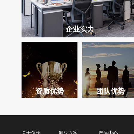
企业实力
资质优势
团队优势
音响行业拥
22项全项资质
关于优沃
解决方案
产品中心