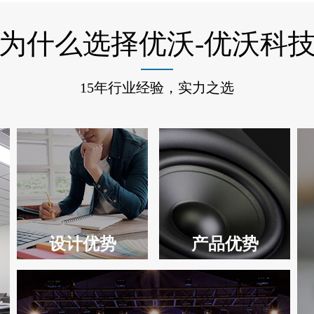
为什么选择优沃-优沃科
15年行业经验，实力之选
设计优势
产品优势
EASE声学模拟软件
众多国际知名音响品牌
授权设计企业
原厂授权代理