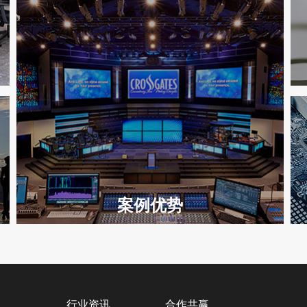
案例优势
50余项世界500强案例
全国共3000项案例
行业资讯
合作共赢