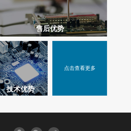
售后优势
60秒快速售后
好评如潮
点击查看更多
技术优势
专业音频调试工
程师+专业施工团队