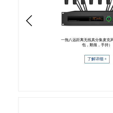
一拖八远距离无线真分集麦克
包，鹅颈，手持）
了解详细 +