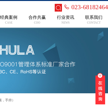
023-68182464
经典案例
合作共赢
行业资讯
联系我们
CASE
COO
NEWS
CONTACT
颈，手持）