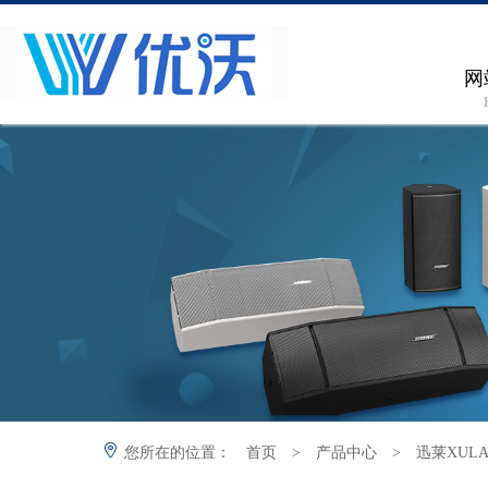
网
您所在的位置：
首页
>
产品中心
>
迅莱XUL