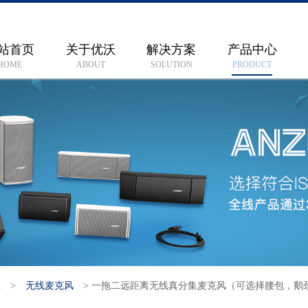
站首页
关于优沃
解决方案
产品中心
HOME
ABOUT
SOLUTION
PRODUCT
A
>
无线麦克风
>
一拖二远距离无线真分集麦克风（可选择腰包，鹅