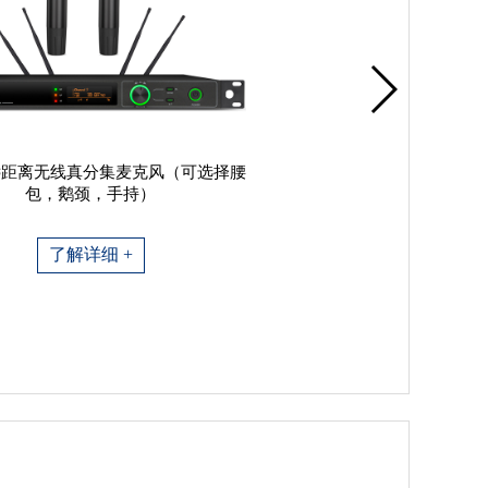
远距离无线真分集麦克风（可选择腰
包，鹅颈，手持）
了解详细 +