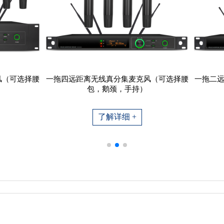
风（可选择腰
一拖四远距离无线真分集麦克风（可选择腰
一拖二
包，鹅颈，手持）
了解详细 +