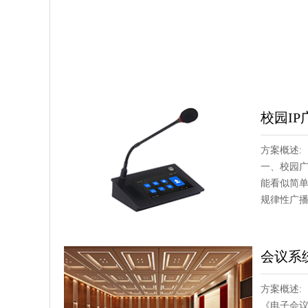
校园IP
方案概述:
一、校园广
能看似简单
规律性广播 
会议系
方案概述:
《电子会