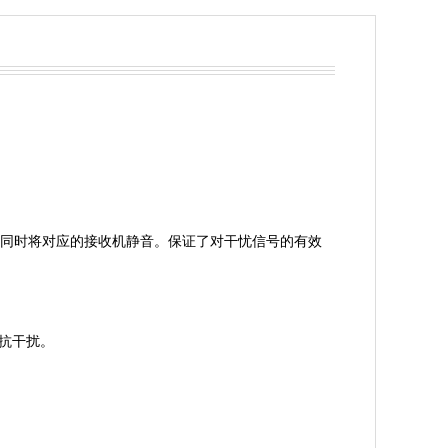
声，同时将对应的接收机静音。保证了对干忧信号的有效
强抗干扰。