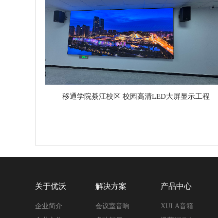
移通学院綦江校区 校园高清LED大屏显示工程
关于优沃
解决方案
产品中心
企业简介
会议室音响
XULA音箱