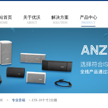
站首页
关于优沃
解决方案
产品中心
HOME
ABOUT
SOLUTION
PRODUCT
IE
>
专业音箱
>
ZJX-10十寸2分频