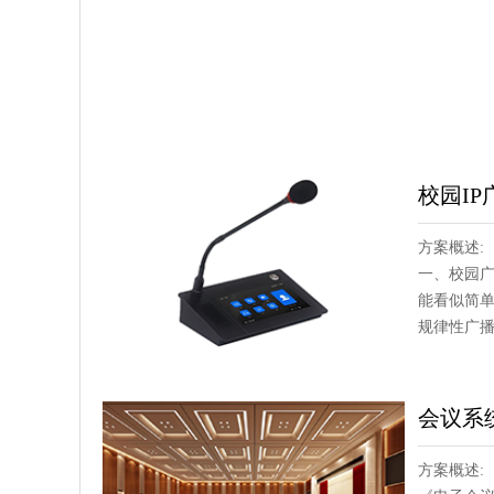
校园IP
方案概述:
一、校园广
能看似简单
规律性广播 
会议系
方案概述: