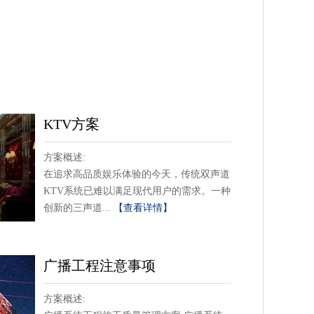
KTV方案
方案概述:
在追求高品质娱乐体验的今天，传统双声道
KTV系统已难以满足现代用户的需求。一种
创新的三声道...
【查看详情】
广播工程注意事项
方案概述: