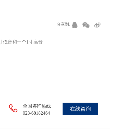
分享到:
10寸低音和一个1寸高音
全国咨询热线
在线咨询
023-68182464