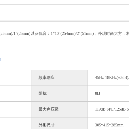
"(25mm)/1"(25mm)以及低音：1*10"(254mm)/2"(51mm)；
N
频率响应
45Hz-18KHz(±3dB)
阻抗
8Ω
最大声压级
119dB SPL/125dB S
外形尺寸
305*415*285mm