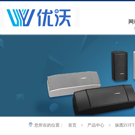
网
您所在的位置：
首页
>
产品中心
>
纵图ZOTT