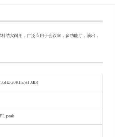
外观时尚大方，材料结实耐用，广泛应用于会议室，多功能厅，演出，
/35Hz-20KHz(±10dB)
PL peak