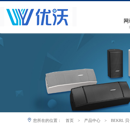
网
您所在的位置：
首页
>
产品中心
>
BEKRL 