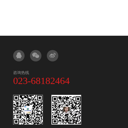
咨询热线
023-68182464