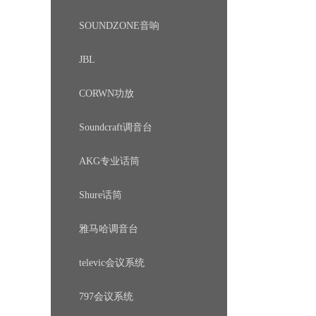
SOUNDZONE音响
JBL
CORWN功放
Soundcraft调音台
AKG专业话筒
Shure话筒
雅马哈调音台
televic会议系统
797会议系统