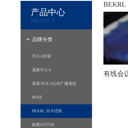
BEKR
产品中心
PRODUCT
品牌分类
XULA音箱
迅莱XULA
有线会
迅莱/XULA公共广播系统
BOSE
BEKRL 贝卡话筒
纵图ZOTTIE