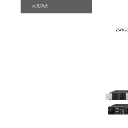
天龙功放
ZWK