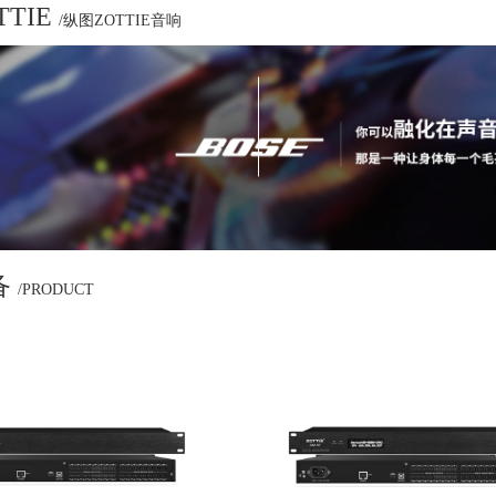
TIE
/纵图ZOTTIE音响
备
/PRODUCT