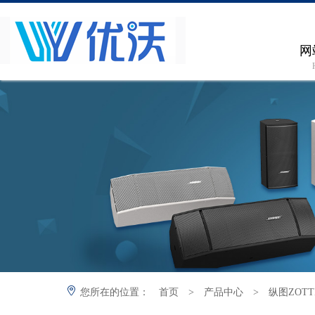
网
您所在的位置：
首页
>
产品中心
>
纵图ZOTT