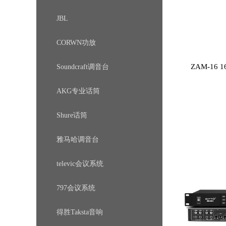
JBL
CORWN功放
ZAM-16
Soundcraft调音台
AKG专业话筒
Shure话筒
雅马哈调音台
televic会议系统
797会议系统
得胜Taksta音响