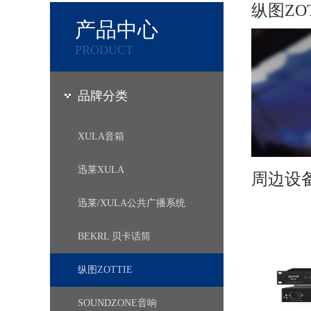
纵图ZOT
产品中心
PRODUCT
品牌分类
XULA音箱
迅莱XULA
周边设
迅莱/XULA公共广播系统
BEKRL 贝卡话筒
纵图ZOTTIE
SOUNDZONE音响